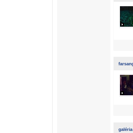
farsan
galéria