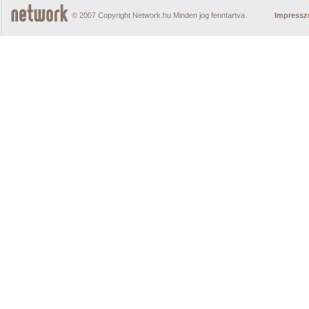
© 2007 Copyright Network.hu Minden jog fenntartva.
Impress