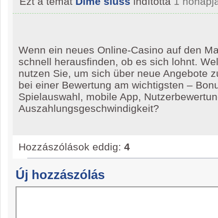
Ezt a témát
Dime siuss
indította
1 hónapj
Wenn ein neues Online-Casino auf den M
schnell herausfinden, ob es sich lohnt. We
nutzen Sie, um sich über neue Angebote zu
bei einer Bewertung am wichtigsten – Bon
Spielauswahl, mobile App, Nutzerbewertu
Auszahlungsgeschwindigkeit?
Hozzászólások eddig:
4
Új hozzászólás